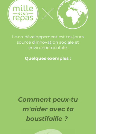
Le co-développement est toujours
source d'innovation sociale et
environnementale.
Quelques exemples :
Comment peux-tu
m'aider avec ta
boustifaille ?