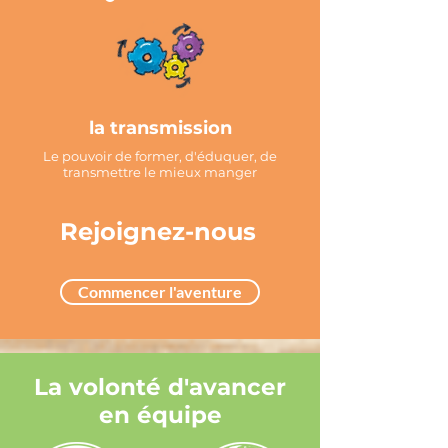
la transmission
Le pouvoir de former, d'éduquer, de
transmettre le mieux manger
Rejoignez-nous
Commencer l'aventure
La volonté d'avancer
en équipe