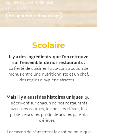
qui se soucient de leur
restauration.
En apprendre davantage
Scolaire
Il y a des ingrédients que l'on retrouve
sur l'ensemble de nos restaurants :
La fierté de cuisiner, la co-construction de
menus entre une nutritionniste et un chef,
des règles d'hygiène strictes ...
Mais il y a aussi des histoires uniques
qui
s'écrivent sur chacun de nos restaurants
avec nos équipes, le chef, les élèves, les
professeurs, les producteurs, les parents
d'élèves...
L'occasion de réinventer la cantine pour que