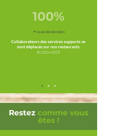
100%
=
vs année dernière
Collaborateurs des services supports se
sont déplacés sur nos restaurants
En
2024-2025
Restez
comme vous
êtes !