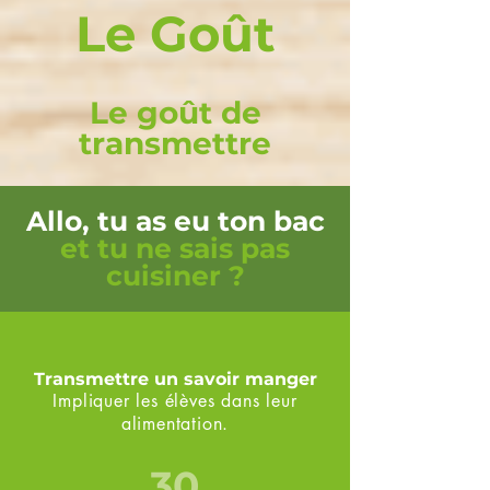
Le Goût
Le goût de
transmettre
Allo, tu as eu ton bac
et tu
ne
sais pas
cuisiner ?
Transmettre un savoir manger
Impliquer les élèves dans leur
alimentation.
30