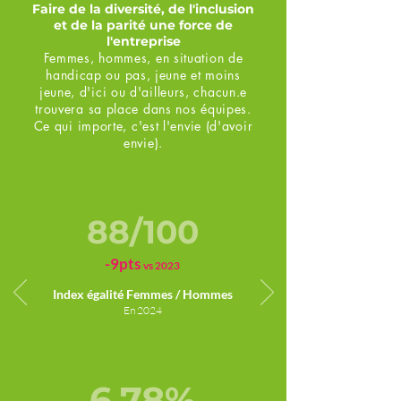
Faire de la diversité, de l'inclusion
et de la parité une force de
l'entreprise
Femmes, hommes, en situation de
handicap ou pas, jeune et moins
jeune, d'ici ou d'ailleurs, chacun.e
trouvera sa place dans nos équipes.
Ce qui importe, c'est l'envie (d'avoir
envie).
88/100
-9pts
vs 2023
I
ndex égalité Femmes / Hommes
En 2024
6,78%